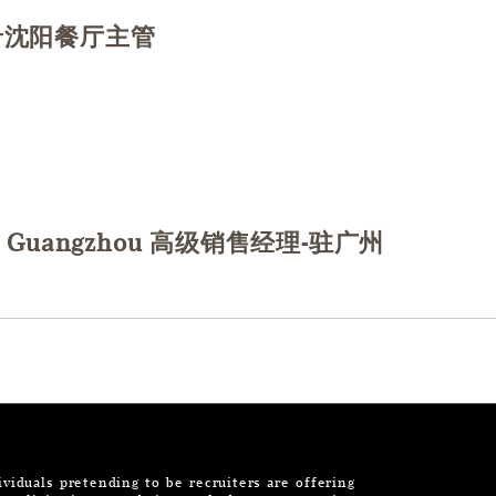
ng 肴沈阳餐厅主管
务
务
se in Guangzhou 高级销售经理-驻广州
销
iduals pretending to be recruiters are offering