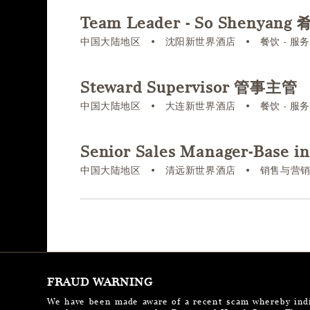
Team Leader - So Shenya
中国大陆地区
•
沈阳新世界酒店
•
餐饮 - 服
Steward Supervisor 管事主管
中国大陆地区
•
大连新世界酒店
•
餐饮 - 服
Senior Sales Manager-Ba
中国大陆地区
•
清远新世界酒店
•
销售与营
FRAUD WARNING
We have been made aware of a recent scam whereby indiv