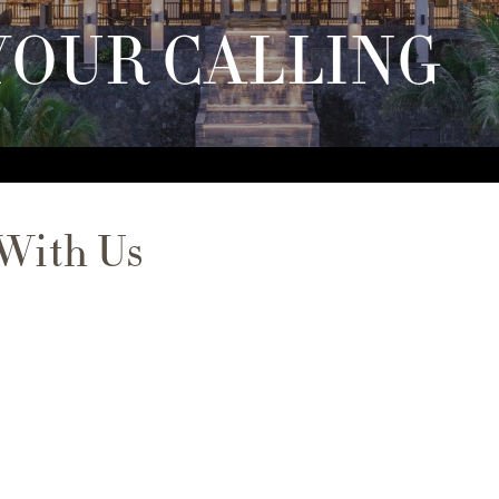
YOUR CALLING
 With Us