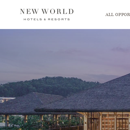
Main menu. P
ALL OPPOR