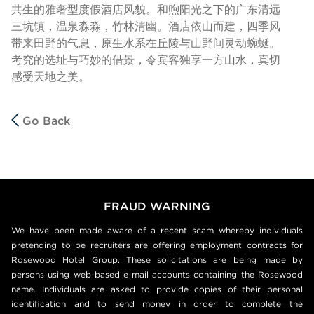
共生的雅奢型度假酒店风貌。和煦阳光之下的广东清远
三坑镇，温泉淼淼，竹林清幽。酒店依山而建，四季风
带来田野的气息，原生水系在丘陵与山野间灵动蜿蜒。
考究的选址与巧妙的借景，令宾客独享一方山水，真切
感受天地之美。
Go Back
FRAUD WARNING
We have been made aware of a recent scam whereby individuals
pretending to be recruiters are offering employment contracts for
Rosewood Hotel Group. These solicitations are being made by
persons using web-based e-mail accounts containing the Rosewood
name. Individuals are asked to provide copies of their personal
identification and to send money in order to complete the