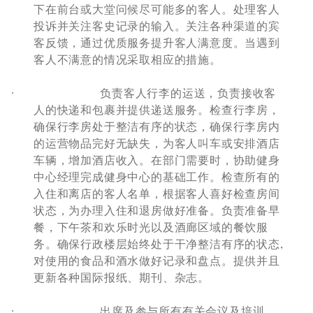
下在前台或大堂问候尽可能多的客人。处理客人
投诉并关注客史记录的输入。关注各种渠道的宾
客反馈，通过优质服务提升客人满意度。当遇到
客人不满意的情况采取相应的措施。
·
负责客人行李的运送，负责接收客
人的快递和包裹并提供递送服务。检查行李房，
确保行李房处于整洁有序的状态，确保行李房内
的运营物品完好无缺失，为客人叫车或安排酒店
车辆，增加酒店收入。在部门需要时，协助健身
中心经理完成健身中心的基础工作。检查所有的
入住和离店的客人名单，根据客人喜好检查房间
状态，为办理入住和退房做好准备。负责准备早
餐，下午茶和欢乐时光以及酒廊区域的餐饮服
务。确保行政楼层始终处于干净整洁有序的状态
,
对使用的食品和酒水做好记录和盘点。提供并且
更新各种国际报纸、期刊、杂志。
·
出席及参与所有有关会议及培训。