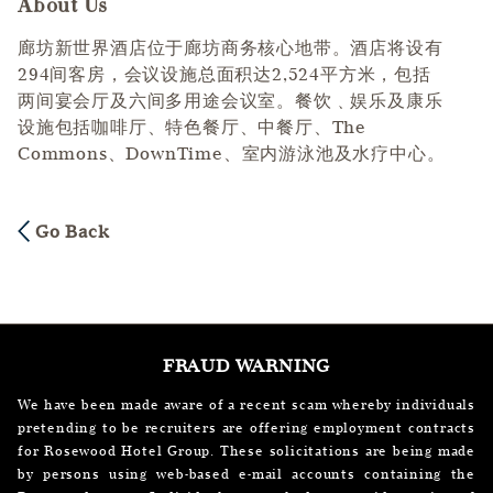
About Us
Press space or enter keys to toggle section visibility
廊坊新世界酒店位于廊坊商务核心地带。酒店将设有
294间客房，会议设施总面积达2,524平方米，包括
两间宴会厅及六间多用途会议室。餐饮﹑娱乐及康乐
设施包括咖啡厅、特色餐厅、中餐厅、The
Commons、DownTime、室内游泳池及水疗中心。
Go Back
FRAUD WARNING
We have been made aware of a recent scam whereby individuals
pretending to be recruiters are offering employment contracts
for Rosewood Hotel Group. These solicitations are being made
by persons using web-based e-mail accounts containing the