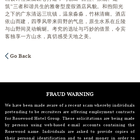
筑”三者和谐共生的雅奢型度假酒店风貌。和煦阳光
之下的广东清远三坑镇，温泉淼淼，竹林清幽。酒店
依山而建，四季风带来田野的气息，原生水系在丘陵
与山野间灵动蜿蜒。考究的选址与巧妙的借景，令宾
客独享一方山水，真切感受天地之美。
Go Back
FRAUD WARNING
We have been made aware of a recent scam whereby individuals
pretending to be recruiters are offering employment contracts
for Rosewood Hotel Group. These solicitations are being made
by persons using web-based e-mail accounts containing the
Rosewood name. Individuals are asked to provide copies of
their personal identification and to send money in order to