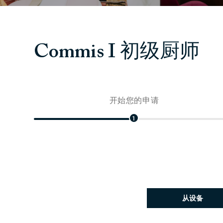
Commis I 初级厨师
开始您的申请
1
上传简历文件
从设备