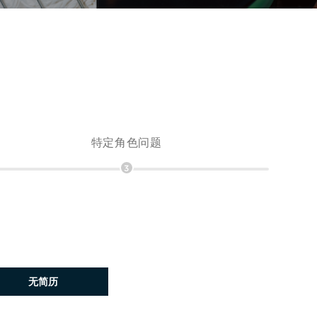
特定角色问题
3
稍后上传简历
无简历