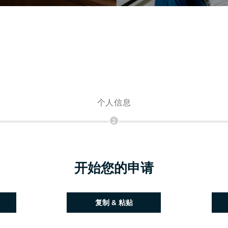
个人信息
2
开始您的申请
粘贴简历
复制 & 粘贴