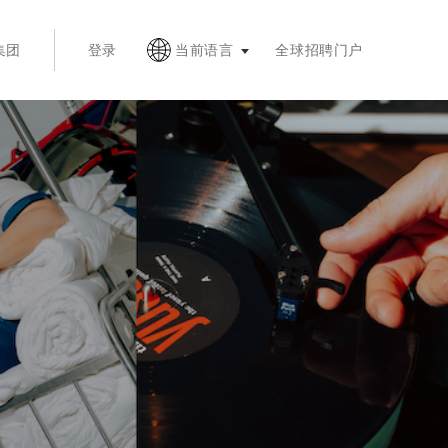
，按 Esc 键收起
集团
登录
当前语言
全球招聘门户