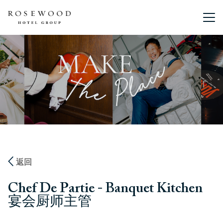
主菜单。
返回
Chef De Partie - Banquet Kitchen
宴会厨师主管