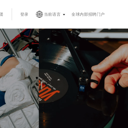
，按 Esc 键收起
团
登录
当前语言
全球内部招聘门户