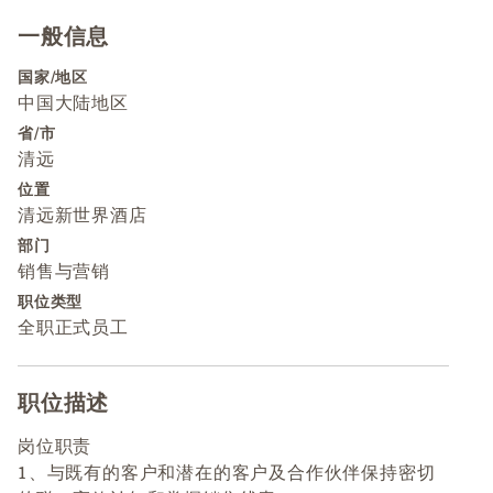
一般信息
Press space or enter keys to toggle section visibility
国家/地区
中国大陆地区
省/市
清远
位置
清远新世界酒店
部门
销售与营销
职位类型
全职正式员工
职位描述
Press space or enter keys to toggle section visibility
岗位职责
1、与既有的客户和潜在的客户及合作伙伴保持密切