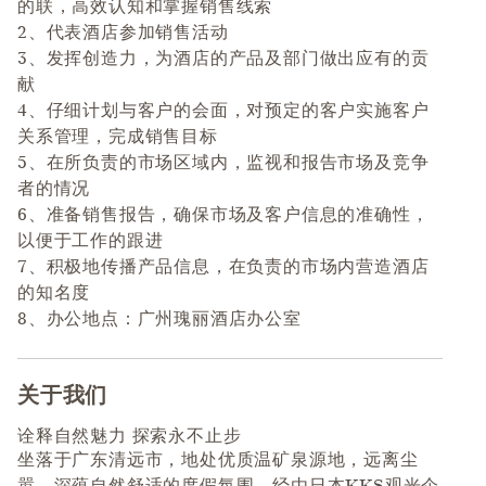
的联，高效认知和掌握销售线索
2、代表酒店参加销售活动
3、发挥创造力，为酒店的产品及部门做出应有的贡
献
4、仔细计划与客户的会面，对预定的客户实施客户
关系管理，完成销售目标
5、在所负责的市场区域内，监视和报告市场及竞争
者的情况
6、准备销售报告，确保市场及客户信息的准确性，
以便于工作的跟进
7、积极地传播产品信息，在负责的市场内营造酒店
的知名度
8、办公地点：广州瑰丽酒店办公室
关于我们
Press space or enter keys to toggle section visibility
诠释自然魅力 探索永不止步
坐落于广东清远市，地处优质温矿泉源地，远离尘
嚣，深蕴自然舒适的度假氛围。经由日本KKS观光企