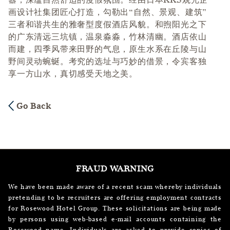
画设计社集团匠心打造，勾勒出“自然、景观、建筑”
三者和谐共生的雅奢型度假酒店风貌。和煦阳光之下
的广东清远三坑镇，温泉淼淼，竹林清幽。酒店依山
而建，四季风带来田野的气息，原生水系在丘陵与山
野间灵动蜿蜒。考究的选址与巧妙的借景，令宾客独
享一方山水，真切感受天地之美。
Go Back
FRAUD WARNING
We have been made aware of a recent scam whereby individuals
pretending to be recruiters are offering employment contracts
for Rosewood Hotel Group. These solicitations are being made
by persons using web-based e-mail accounts containing the
Rosewood name. Individuals are asked to provide copies of