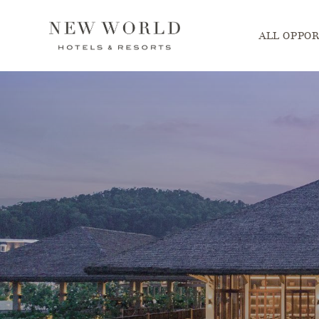
Main menu. P
ALL OPPOR