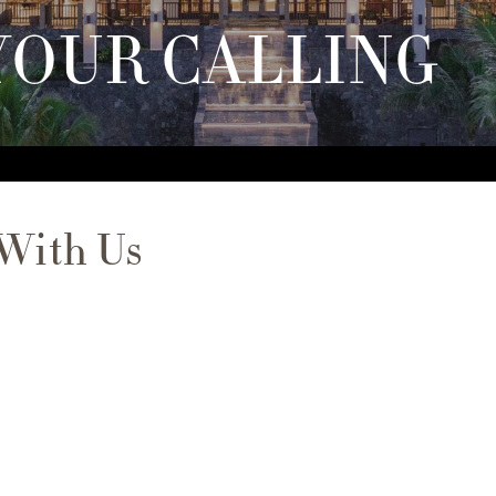
YOUR CALLING
 With Us