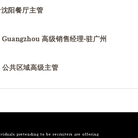
ng 肴沈阳餐厅主管
务
se in Guangzhou 高级销售经理-驻广州
销
visor 公共区域高级主管
勤
iduals pretending to be recruiters are offering