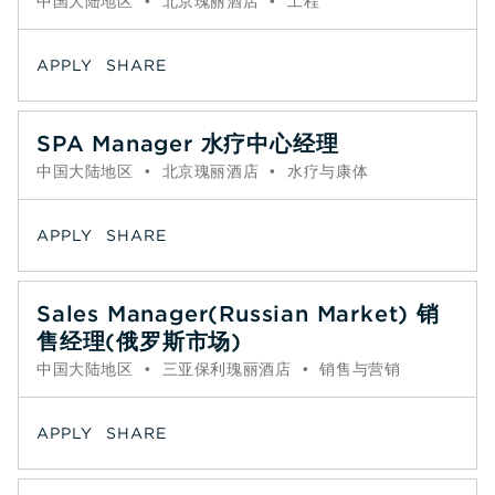
中国大陆地区
•
北京瑰丽酒店
•
工程
APPLY
SHARE
SPA Manager 水疗中心经理
中国大陆地区
•
北京瑰丽酒店
•
水疗与康体
APPLY
SHARE
Sales Manager(Russian Market) 销
售经理(俄罗斯市场)
中国大陆地区
•
三亚保利瑰丽酒店
•
销售与营销
APPLY
SHARE